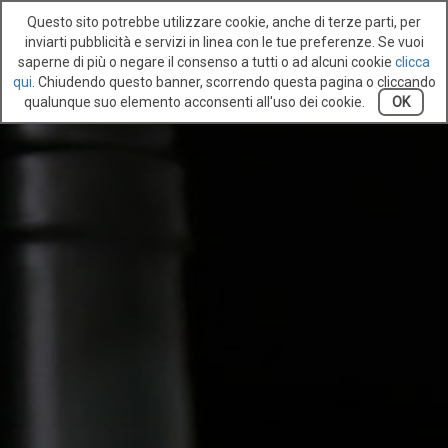
Questo sito potrebbe utilizzare cookie, anche di terze parti, per
inviarti pubblicità e servizi in linea con le tue preferenze. Se vuoi
saperne di più o negare il consenso a tutti o ad alcuni cookie
clicca
qui
. Chiudendo questo banner, scorrendo questa pagina o cliccando
qualunque suo elemento acconsenti all'uso dei cookie.
OK